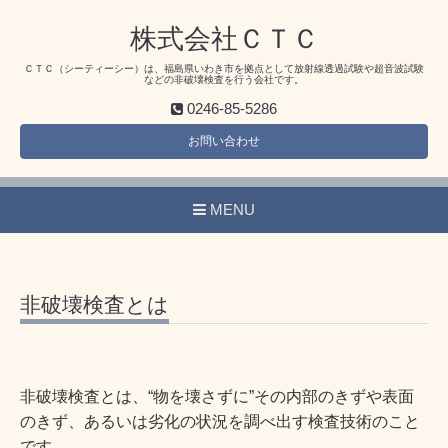
株式会社ＣＴＣ
ＣＴＣ（シーティーシー）は、福島県いわき市を拠点として放射線透過試験や超音波試験
などの非破壊検査を行う会社です。
0246-85-5286
お問い合わせ
MENU
非破壊検査とは
非破壊検査とは、“物を壊さずに”その内部のきずや表面
のきず、あるいは劣化の状況を調べ出す検査技術のこと
です。