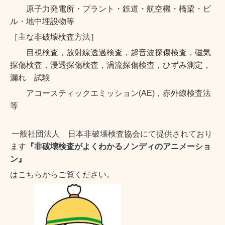
原子力発電所・プラント・鉄道・航空機・橋梁・ビ
ル・地中埋設物等
［主な非破壊検査方法］
目視検査，放射線透過検査，超音波探傷検査，磁気
探傷検査，浸透探傷検査，渦流探傷検査，ひずみ測定，
漏れ 試験
アコースティックエミッション(AE)，赤外線検査法
等
一般社団法人 日本非破壊検査協会にて提供されており
ます
『非破壊検査がよくわかるノンディのアニメーショ
ン』
はこちらからご覧ください。